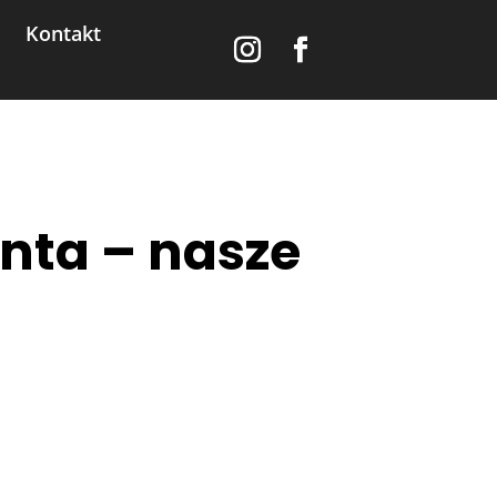
Kontakt
anta – nasze