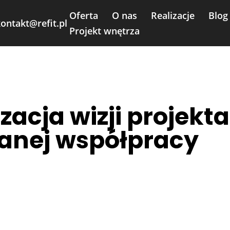
Oferta
O nas
Realizacje
Blog
ontakt@refit.pl
Projekt wnętrza
zacja wizji projekt
danej współpracy