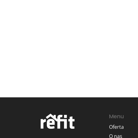
Menu
Oferta
O nas