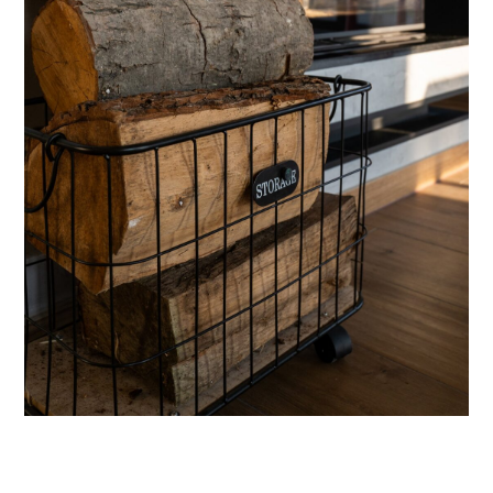
Inwestycja
: dwupoziomowy dom dla rodziny 2+2