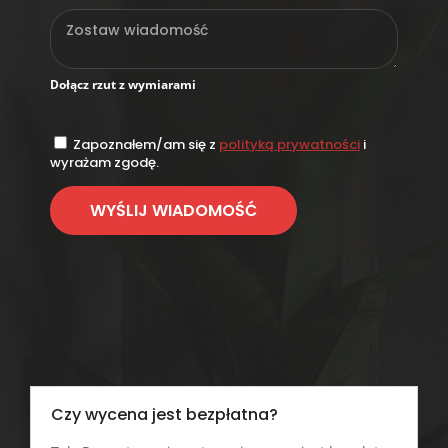
Dołącz rzut z wymiarami
Zapoznałem/am się z
polityką prywatności
i
wyrażam zgodę.
Czy wycena jest bezpłatna?