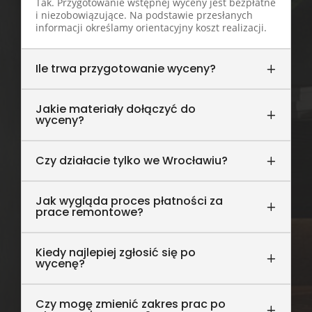
Tak. Przygotowanie wstępnej wyceny jest bezpłatne
i niezobowiązujące. Na podstawie przesłanych
informacji określamy orientacyjny koszt realizacji.
Ile trwa przygotowanie wyceny?
Jakie materiały dołączyć do
wyceny?
Czy działacie tylko we Wrocławiu?
Jak wygląda proces płatności za
prace remontowe?
Kiedy najlepiej zgłosić się po
wycenę?
Czy mogę zmienić zakres prac po