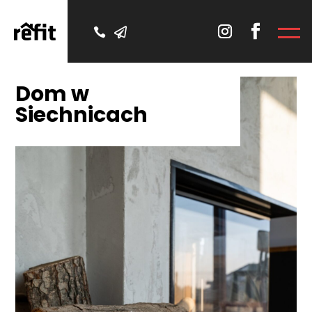


Dom w
Siechnicach